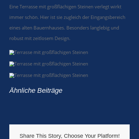
Eine Terrasse mit großflächigen Steinen verlegt wirkt
immer schön. Hier ist sie zugleich der Eingangsbereich
eines alten Bauernhauses. Besonders langlebig und
robust mit zeitlosem Design.
Ähnliche Beiträge
Share This Story, Choose Your Platform!