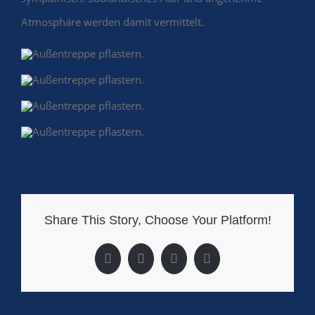
Atmosphäre werden damit vermittelt.
Share This Story, Choose Your Platform!
Facebook
X
LinkedIn
Pinterest