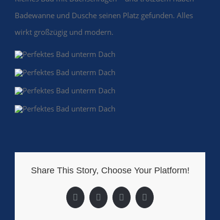
Badewanne und Dusche seinen Platz gefunden. Alles
wirkt großzügig und modern.
Share This Story, Choose Your Platform!
Facebook
X
LinkedIn
Pinterest