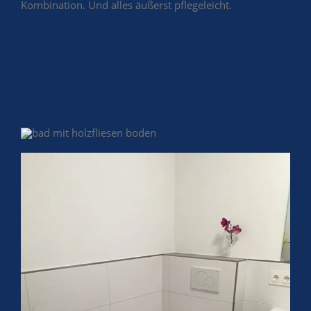
Kombination. Und alles äußerst pflegeleicht.