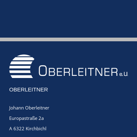
Kl
Jan
OBERLEITNER
Johann Oberleitner
Europastraße 2a
A 6322 Kirchbichl