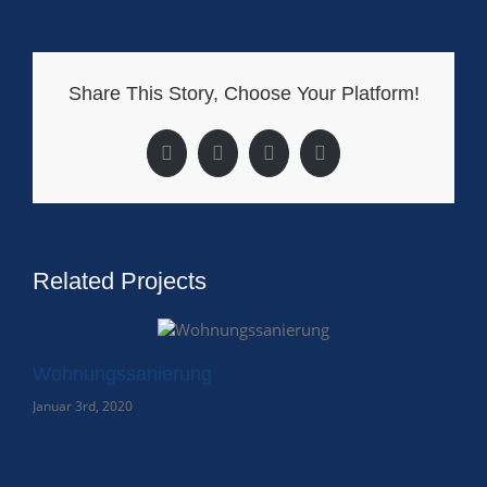
Share This Story, Choose Your Platform!
Facebook
X
LinkedIn
Pinterest
Related Projects
Wohnungssanierung
Januar 3rd, 2020